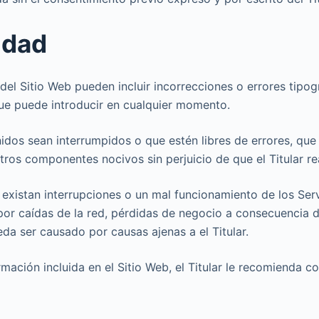
idad
 del Sitio Web pueden incluir incorrecciones o errores tipog
que puede introducir en cualquier momento.
enidos sean interrumpidos o que estén libres de errores, que
otros componentes nocivos sin perjuicio de que el Titular re
e existan interrupciones o un mal funcionamiento de los Ser
 por caídas de la red, pérdidas de negocio a consecuencia 
eda ser causado por causas ajenas a el Titular.
mación incluida en el Sitio Web, el Titular le recomienda c