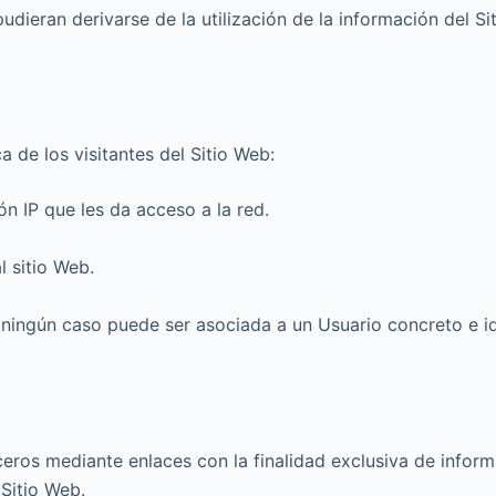
udieran derivarse de la utilización de la información del Si
a de los visitantes del Sitio Web:
n IP que les da acceso a la red.
l sitio Web.
ningún caso puede ser asociada a un Usuario concreto e id
ceros mediante enlaces con la finalidad exclusiva de inform
 Sitio Web.