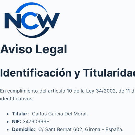
Saltar
al
contenido
Aviso Legal
Identificación y Titularida
En cumplimiento del artículo 10 de la Ley 34/2002, de 11 d
identificativos:
Titular:
Carlos Garcia Del Moral.
NIF:
34760666F
Domicilio:
C/ Sant Bernat 602, Girona - España.