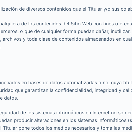
a utilización de diversos contenidos que el Titular y/o sus c
alquiera de los contenidos del Sitio Web con fines o efectos
terceros, o que de cualquier forma puedan dañar, inutilizar,
, archivos y toda clase de contenidos almacenados en cual
.
macenados en bases de datos automatizadas o no, cuya titul
uridad que garantizan la confidencialidad, integridad y ca
e datos.
uridad de los sistemas informáticos en Internet no son ent
 puedan producir alteraciones en los sistemas informáticos
l Titular pone todos los medios necesarios y toma las med