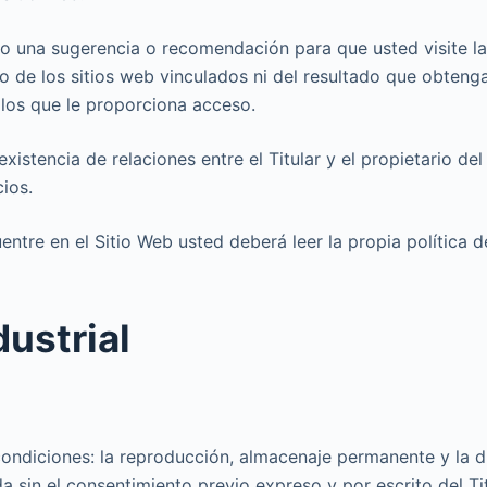
o una sugerencia o recomendación para que usted visite las
ido de los sitios web vinculados ni del resultado que obteng
 los que le proporciona acceso.
istencia de relaciones entre el Titular y el propietario del 
ios.
ntre en el Sitio Web usted deberá leer la propia política d
dustrial
condiciones: la reproducción, almacenaje permanente y la d
 sin el consentimiento previo expreso y por escrito del Tit