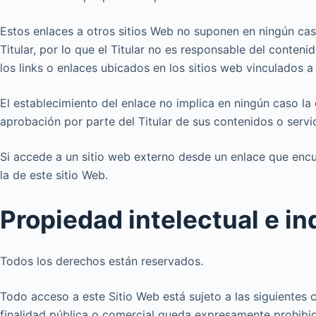
Estos enlaces a otros sitios Web no suponen en ningún cas
Titular, por lo que el Titular no es responsable del conten
los links o enlaces ubicados en los sitios web vinculados a
El establecimiento del enlace no implica en ningún caso la ex
aprobación por parte del Titular de sus contenidos o servic
Si accede a un sitio web externo desde un enlace que encue
la de este sitio Web.
Propiedad intelectual e in
Todos los derechos están reservados.
Todo acceso a este Sitio Web está sujeto a las siguientes 
finalidad pública o comercial queda expresamente prohibida