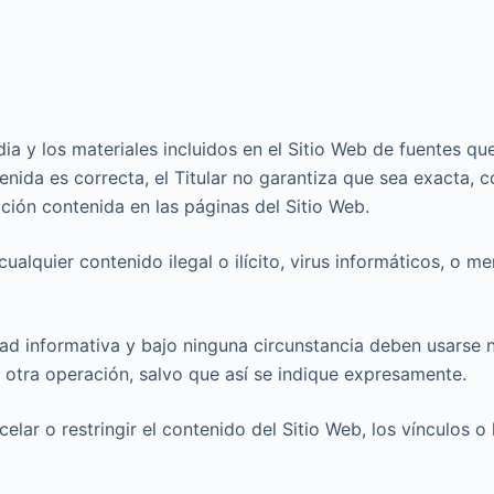
dia y los materiales incluidos en el Sitio Web de fuentes qu
ida es correcta, el Titular no garantiza que sea exacta, c
ación contenida en las páginas del Sitio Web.
ualquier contenido ilegal o ilícito, virus informáticos, o m
ad informativa y bajo ninguna circunstancia deben usarse n
 otra operación, salvo que así se indique expresamente.
celar o restringir el contenido del Sitio Web, los vínculos o