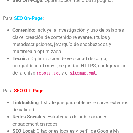
SEO Off-Page
: Optimización fuera de la página.
Para
SEO On-Page
:
Contenido
: Incluye la investigación y uso de palabras
clave, creación de contenido relevante, títulos y
metadescripciones, jerarquía de encabezados y
multimedia optimizada.
Técnica
: Optimización de velocidad de carga,
compatibilidad móvil, seguridad HTTPS, configuración
del archivo
y el
.
robots.txt
sitemap.xml
Para
SEO Off-Page
:
Linkbuilding
: Estrategias para obtener enlaces externos
de calidad.
Redes Sociales
: Estrategias de publicación y
engagement en redes.
SEO Local
: Citaciones locales y perfil de Google My